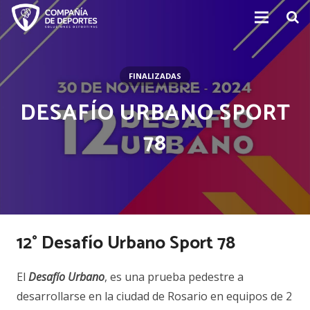
Home
FINALIZADAS
Competencias
DESAFÍO URBANO SPORT
Acerca de
78
Contacto
12° Desafío Urbano Sport 78
El
Desafío Urbano
, es una prueba pedestre a
desarrollarse en la ciudad de Rosario en equipos de 2