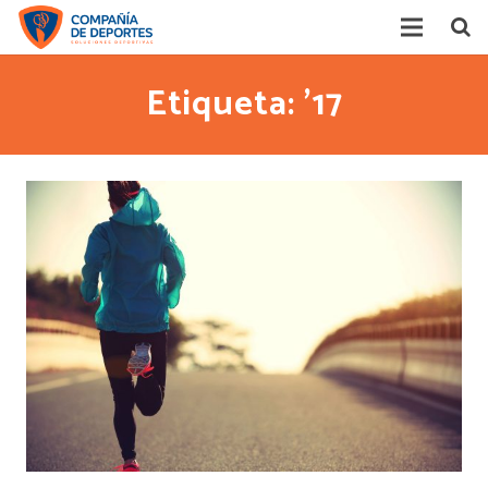
Home
Etiqueta: ’17
Competencias
Acerca de
Contacto