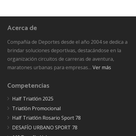
Acerca de
Compañía de Deportes desde el año 2004 se dedica a
brindar soluciones deportivas, destacándose en la
organización circuitos de carreras de aventura,
maratones urbanas para empresas…
Ver más
Competencias
Half Triatlón 2025
Triatlón Promocional
Half Triatlón Rosario Sport 78
DESAFÍO URBANO SPORT 78