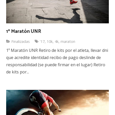
1º Maratón UNR
Finalizadas
'17
,
10k
,
4k
,
maraton
1º Maratón UNR Retiro de kits por el atleta, llevar dni
que acredite identidad recibo de pago deslinde de
responsabilidad (se puede firmar en el lugar) Retiro
de kits por...