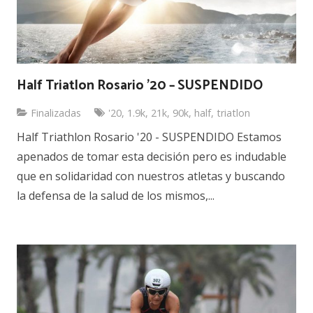
Half Triatlon Rosario ’20 – SUSPENDIDO
Finalizadas
'20
,
1.9k
,
21k
,
90k
,
half
,
triatlon
Half Triathlon Rosario '20 - SUSPENDIDO Estamos
apenados de tomar esta decisión pero es indudable
que en solidaridad con nuestros atletas y buscando
la defensa de la salud de los mismos,...