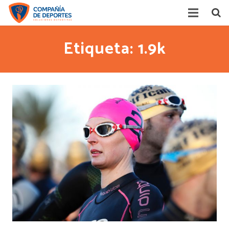
Home
Etiqueta: 1.9k
Competencias
Acerca de
Contacto