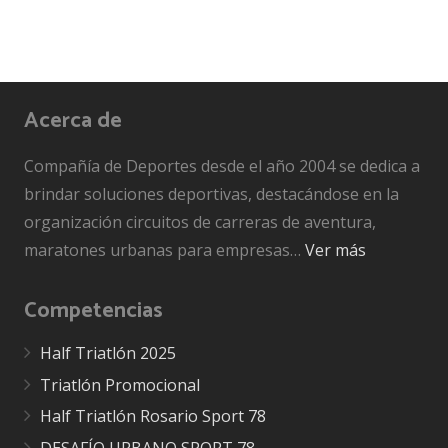
Acerca de
Compañía de Deportes desde el año 2004 se dedica a
brindar soluciones deportivas, destacándose en la
organización circuitos de carreras de aventura,
maratones urbanas para empresas…
Ver más
Competencias
Half Triatlón 2025
Triatlón Promocional
Half Triatlón Rosario Sport 78
DESAFÍO URBANO SPORT 78