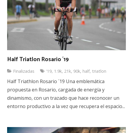
Half Triatlon Rosario ´19
Finalizadas
'19
,
1.9k
,
21k
,
90k
,
half
,
triatlon
Half Triathlon Rosario ´19 Una emblemática
propuesta en Rosario, cargada de energía y
dinamismo, con un trazado que hace reconocer un
entorno productivo a la vez que recupera el espacio...